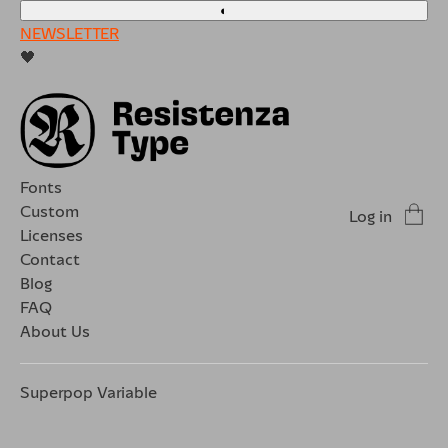
◐
NEWSLETTER
🖤
Fonts
Custom
Log in
Licenses
Contact
Blog
FAQ
About Us
Superpop Variable