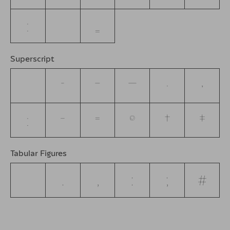
:
=
Superscript
-
–
—
.
,
:
−
=
®
†
‡
Tabular Figures
.
,
:
;
#