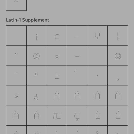
~
Latin-1 Supplement
¡
¢
£
¥
¦
¨
©
«
¬
®
¯
°
±
´
·
¸
»
¿
À
Á
Â
Ã
Ä
Å
Æ
Ç
È
É