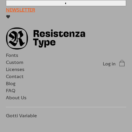
◐
NEWSLETTER
🖤
Fonts
Custom
Log in
Licenses
Contact
Blog
FAQ
About Us
Gotti Variable